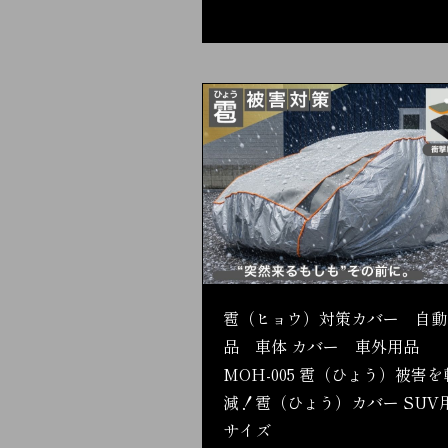
雹（ヒョウ）対策カバー 自動
品 車体 カバー 車外用品
MOH-005 雹（ひょう）被害を
減！雹（ひょう）カバー SUV用
サイズ