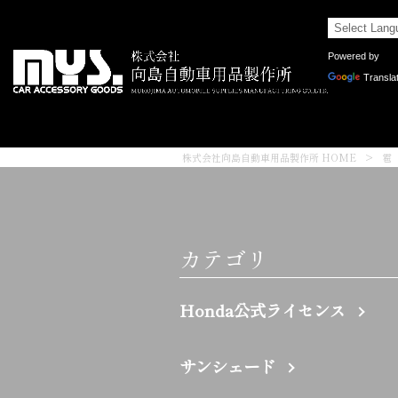
Powered by
Transla
株式会社向島自動車用品製作所 HOME
>
雹
カテゴリ
Honda公式ライセンス
サンシェード