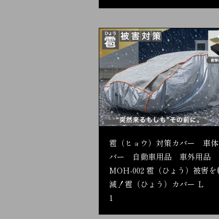
雹（ヒョウ）対策カバー 車体
バー 自動車用品 車外用品
MOH-002 雹（ひょう）被害を
減！雹（ひょう）カバー Ｌ
1