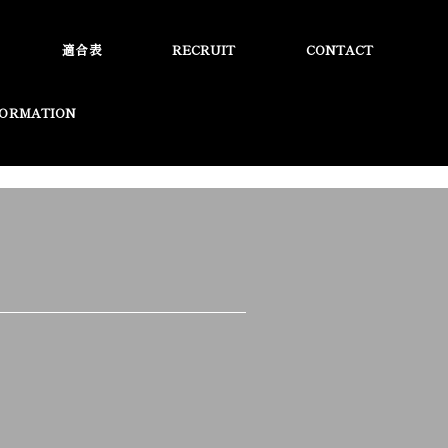
適合表
RECRUIT
CONTACT
FORMATION