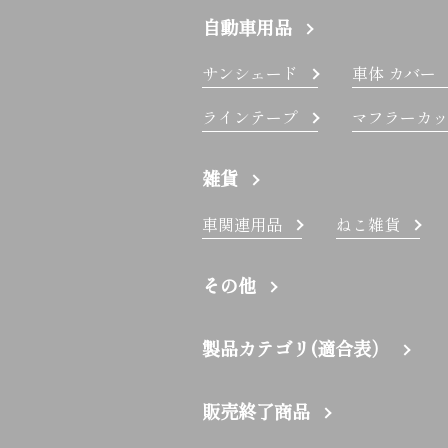
自動車用品
サンシェード
車体 カバー
ラインテープ
マフラーカッ
雑貨
車関連用品
ねこ雑貨
その他
製品カテゴリ(適合表）
販売終了商品