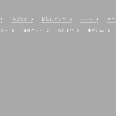
毛ばたき
給油口グッズ
モール
ステ
ター
清掃グッツ
車外用品
車内用品