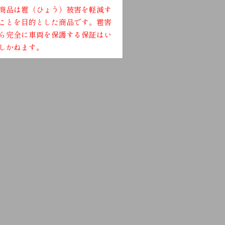
商品は雹（ひょう）被害を軽減す
ことを目的とした商品です。雹害
ら完全に車両を保護する保証はい
しかねます。