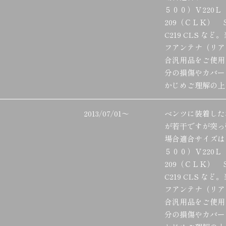
５００）Ｖ220Ｌ
209（ＣＬＫ） 
C219 CLS 
フアンテナ（リア
合汎用品をご使用
分の損傷やカバー
かじめご理解の上
2013/07/01
～
ベンツに装着した
が若干ですが突っ
場合適合サイズは
５００）Ｖ220Ｌ
209（ＣＬＫ） 
C219 CLS 
フアンテナ（リア
合汎用品をご使用
分の損傷やカバー