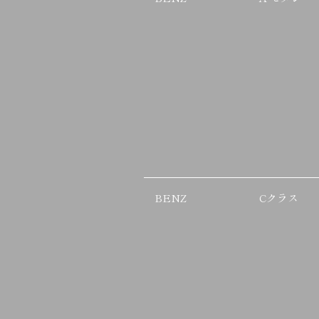
BENZ
Cクラス