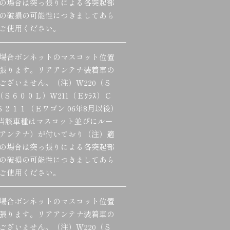
の場合は突っ張りによる各突起部
の破損の可能性につきましてあら
ご使用ください。
場合ボンネットのマスコット位置
張ります。リアアンテナ装着車の
ございません。（注）Ｗ220（Ｓ
（Ｓ６００Ｌ）Ｗ211（Ｅｸﾗｽ）Ｃ
Ｓ２１１（Ｅワゴン 06年8月以後）
など。当該車種はマスコット並びにルー
アンテナ）が付いており（注）適
の場合は突っ張りによる各突起部
の破損の可能性につきましてあら
ご使用ください。
場合ボンネットのマスコット位置
張ります。リアアンテナ装着車の
ございません。（注）Ｗ220（Ｓ