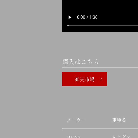
購入はこちら
楽天市場
メーカー
車種名
BENZ
A セダン