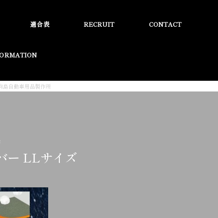
適合表
RECRUIT
CONTACT
FORMATION
社向島自動車用品製作所
品
バー LLサイズ