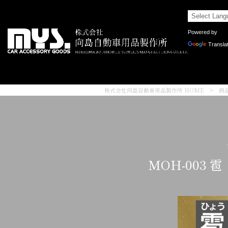
Powered by
Transla
株式会社向島自動車用品製作所 HOME
>
商
MOH-003