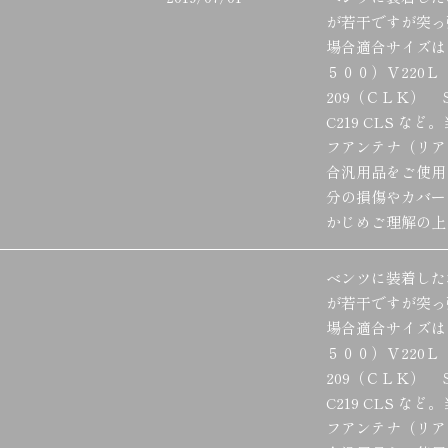
が若干ですが突っ
場合適合サイズは
５００）Ｖ220Ｌ
209（ＣＬＫ） 
C219 CLS 
フアンテナ（リア
合汎用品をご使用
分の損傷やカバー
かじめご理解の上
ベンツに装着した
が若干ですが突っ
場合適合サイズは
５００）Ｖ220Ｌ
209（ＣＬＫ） 
C219 CLS 
フアンテナ（リア