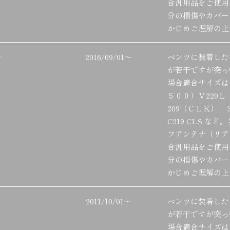
合汎用品をご使用
分の損傷やカバー
かじめご理解の上
レ
2016/09/01
～
ベンツに装着した
が若干ですが突っ
場合適合サイズは
５００）Ｖ220Ｌ
209（ＣＬＫ） 
C219 CLS 
フアンテナ（リア
合汎用品をご使用
分の損傷やカバー
かじめご理解の上
2011/10/01
～
ベンツに装着した
が若干ですが突っ
場合適合サイズは