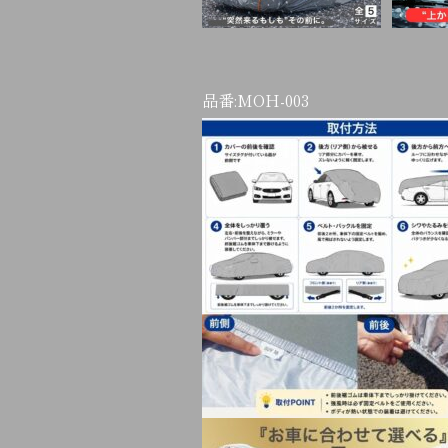
品番:
MOH-003