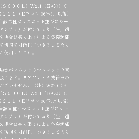
（Ｓ６００Ｌ）Ｗ211（Ｅｸﾗｽ）Ｃ
Ｓ２１１（Ｅワゴン 06年8月以後）
など。当該車種はマスコット並びにルー
アンテナ）が付いており（注）適
の場合は突っ張りによる各突起部
の破損の可能性につきましてあら
ご使用ください。
場合ボンネットのマスコット位置
張ります。リアアンテナ装着車の
ございません。（注）Ｗ220（Ｓ
（Ｓ６００Ｌ）Ｗ211（Ｅｸﾗｽ）Ｃ
Ｓ２１１（Ｅワゴン 06年8月以後）
など。当該車種はマスコット並びにルー
アンテナ）が付いており（注）適
の場合は突っ張りによる各突起部
の破損の可能性につきましてあら