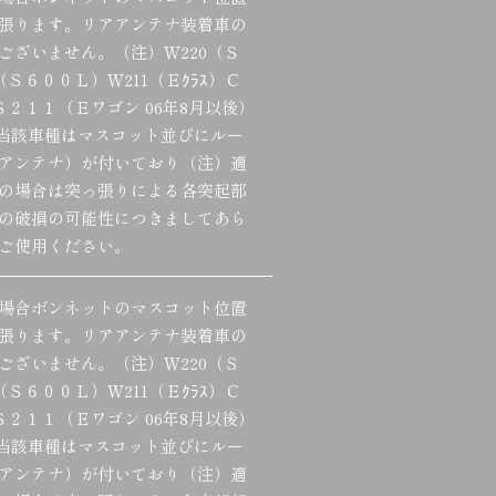
張ります。リアアンテナ装着車の
ございません。（注）Ｗ220（Ｓ
（Ｓ６００Ｌ）Ｗ211（Ｅｸﾗｽ）Ｃ
Ｓ２１１（Ｅワゴン 06年8月以後）
など。当該車種はマスコット並びにルー
アンテナ）が付いており（注）適
の場合は突っ張りによる各突起部
の破損の可能性につきましてあら
ご使用ください。
場合ボンネットのマスコット位置
張ります。リアアンテナ装着車の
ございません。（注）Ｗ220（Ｓ
（Ｓ６００Ｌ）Ｗ211（Ｅｸﾗｽ）Ｃ
Ｓ２１１（Ｅワゴン 06年8月以後）
など。当該車種はマスコット並びにルー
アンテナ）が付いており（注）適