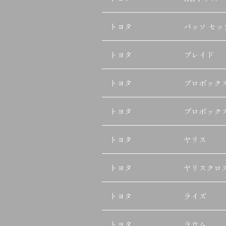
トヨタ
パッソ セッ
トヨタ
ブレイド
トヨタ
プロボック
トヨタ
プロボックス
トヨタ
ヤリス
トヨタ
ヤリスクロ
トヨタ
ライズ
トヨタ
ラウム