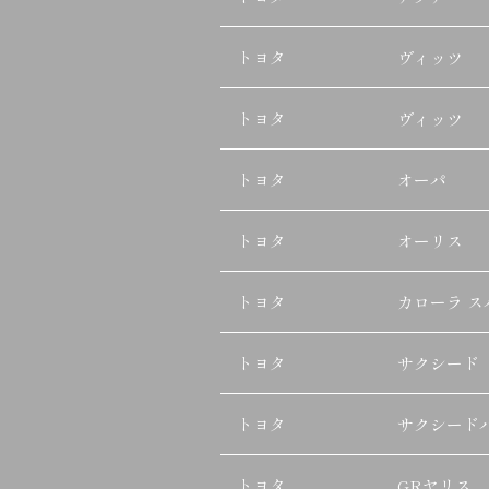
トヨタ
ヴィッツ
トヨタ
ヴィッツ
トヨタ
オーパ
トヨタ
オーリス
トヨタ
カローラ ス
トヨタ
サクシード
トヨタ
サクシード
トヨタ
GRヤリス