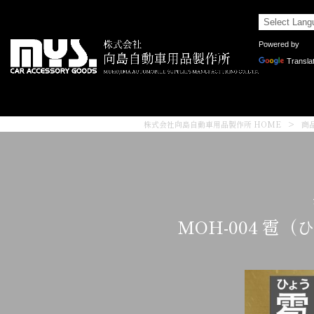
Powered by
Transla
株式会社向島自動車用品製作所 HOME
>
商
MOH-004 雹