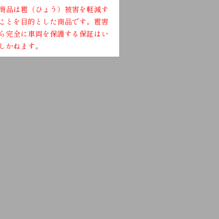
商品は雹（ひょう）被害を軽減す
ことを目的とした商品です。雹害
ら完全に車両を保護する保証はい
しかねます。