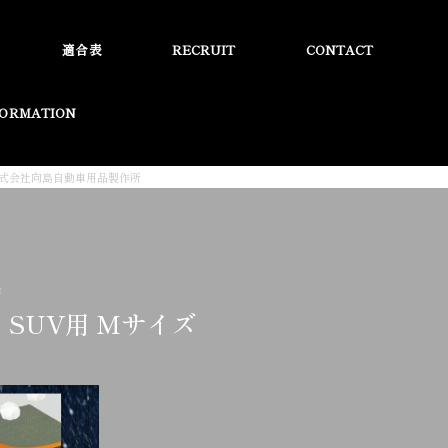
適合表
RECRUIT
CONTACT
FORMATION
 株式会社向島自動車用品製作所
品
 SUV用 Mサイズ