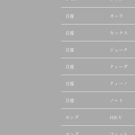
日産
オーラ
日産
キックス
日産
ジューク
日産
ティーダ
日産
ティーノ
日産
ノート
ホンダ
HR-V
ホンダ
フィット