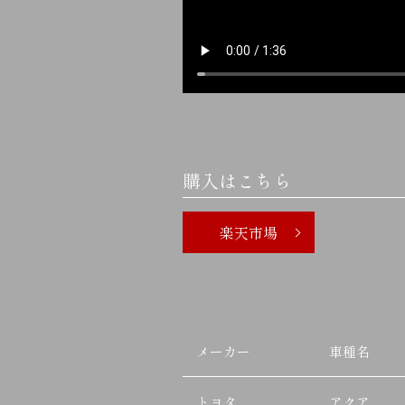
購入はこちら
楽天市場
メーカー
車種名
トヨタ
アクア