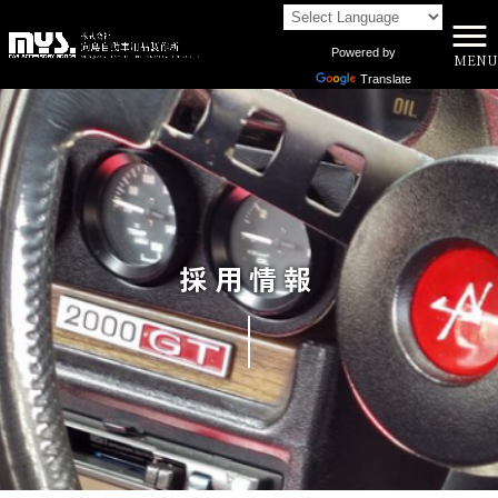
Powered by
MENU
Translate
採用情報