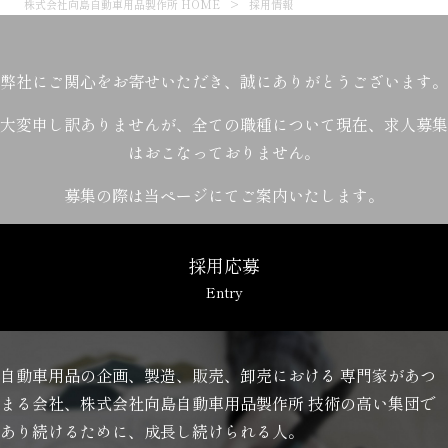
株式会社向島自動車用品製作所 HOME
>
採用情報
弊社にご関心をお寄せいただき、誠にありがとうございます。
大変申し訳ありませんが、全ての職種について現在、求人募集
はおこなっておりません。
募集の際は当ページにてご案内いたします。
採用応募
Entry
自動車用品の企画、製造、販売、卸売における
専門家があつ
まる会社、株式会社向島自動車用品製作所
技術の高い集団で
あり続けるために、成長し続けられる人。