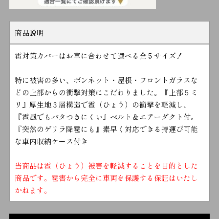
商品説明
雹対策カバーはお車に合わせて選べる全５サイズ！
特に被害の多い、ボンネット・屋根・フロントガラスな
どの上部からの衝撃対策にこだわりました。『上部５ミ
リ』厚生地３層構造で雹（ひょう）の衝撃を軽減し、
『雹風でもバタつきにくい』ベルト＆エアーダクト付。
『突然のゲリラ降雹にも』素早く対応できる持運び可能
な車内収納ケース付き
当商品は雹（ひょう）被害を軽減することを目的とした
商品です。雹害から完全に車両を保護する保証はいたし
かねます。