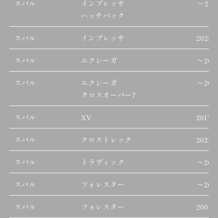
スバル
インプレッサ
～
201
ハッチバック
スバル
インプレッサ
2023/
スバル
エクシーガ
～
201
スバル
エクシーガ
～
201
クロスオーバー7
スバル
XV
2017/
スバル
クロストレック
2022/
スバル
トラヴィック
～
200
スバル
フォレスター
～
200
スバル
フォレスター
2007/