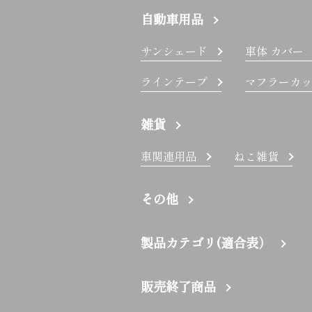
自動車用品
サンシェード
車体 カバー
ラインテープ
マフラーカッ
雑貨
車関連用品
ねこ雑貨
その他
製品カテゴリ(適合表）
販売終了商品