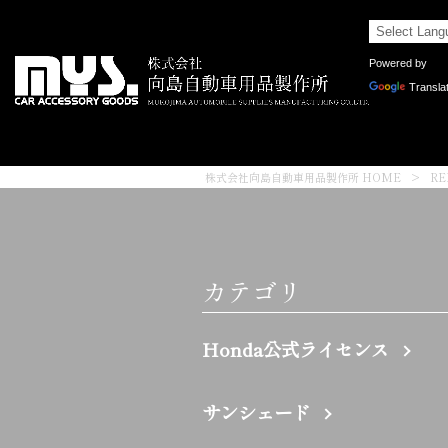
Powered by
Transla
株式会社向島自動車用品製作所 HOME
>
R
カテゴリ
Honda公式ライセンス
サンシェード