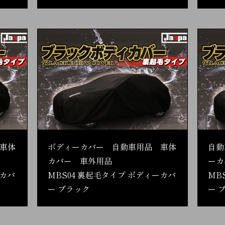
車体
ボディーカバー 自動車用品 車体
自動
カバー 車外用品
ーカ
ーカバ
MBS04 裏起毛タイプ ボディーカバ
MB
ー ブラック
ー 