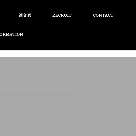
適合表
RECRUIT
CONTACT
FORMATION