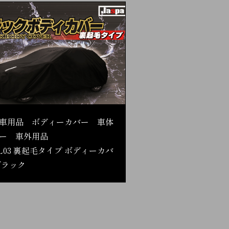
車用品 ボディーカバー 車体
ー 車外用品
L03 裏起毛タイプ ボディーカバ
ブラック