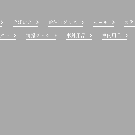
毛ばたき
給油口グッズ
モール
ステ
ター
清掃グッツ
車外用品
車内用品