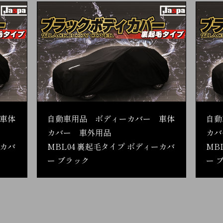
車体
自動車用品 ボディーカバー 車体
自動
カバー 車外用品
カバ
ーカバ
MBL04 裏起毛タイプ ボディーカバ
MB
ー ブラック
ー 