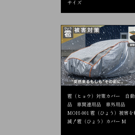
サイズ
雹（ヒョウ）対策カバー 自動
品 車関連用品 車外用品
MOH-001 雹（ひょう）被害を
減！雹（ひょう）カバー M