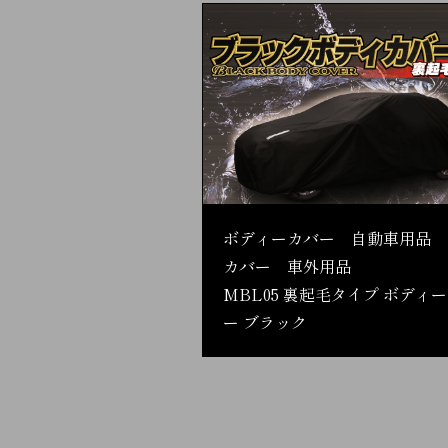
ボディーカバー 自動車用品 
カバー 車外用品
MBL05 裏起毛タイプ ボディ
ー ブラック