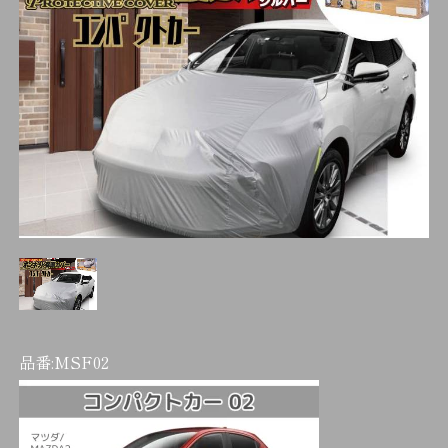
品番:
MSF02