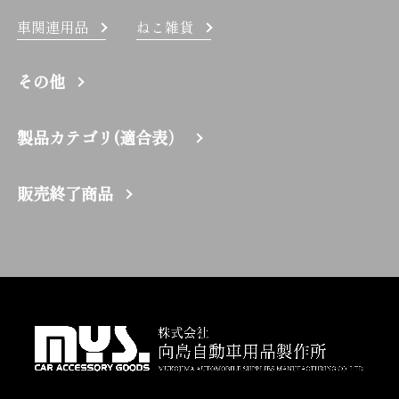
車関連用品
ねこ雑貨
その他
製品カテゴリ(適合表）
販売終了商品