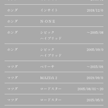
ホンダ
インサイト
2018/12/01
ホンダ
Ｎ-ＯＮＥ
ホンダ
シビック
～
2005/08/3
ハイブリッド
ホンダ
シビック
2005/09/01
ハイブリッド
マツダ
ベリーサ
～
2015/09/3
マツダ
MAZDA 2
2019/09/01
マツダ
ロードスター
2005/08/01
～
2015
マツダ
ロードスター
2015/05/01