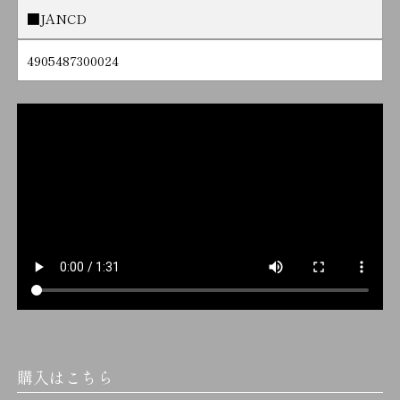
■JANCD
4905487300024
購入はこちら