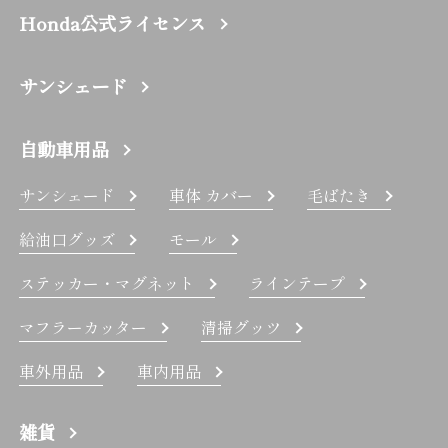
Honda公式ライセンス
サンシェード
自動車用品
サンシェード
車体 カバー
毛ばたき
給油口グッズ
モール
ステッカー・マグネット
ラインテープ
マフラーカッター
清掃グッツ
車外用品
車内用品
雑貨