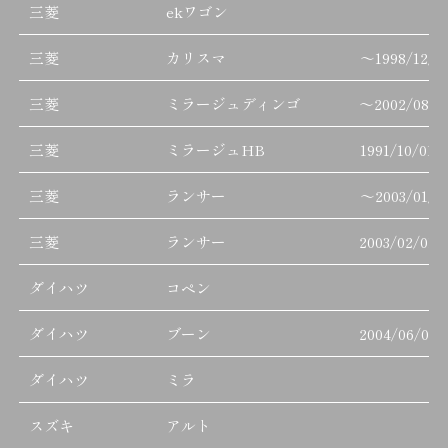
三菱
ekワゴン
三菱
カリスマ
～
1998/12/3
三菱
ミラージュディンゴ
～
2002/08/3
三菱
ミラージュHB
1991/10/01
三菱
ランサー
～
2003/01/3
三菱
ランサー
2003/02/01
ダイハツ
コペン
ダイハツ
ブーン
2004/06/01
ダイハツ
ミラ
スズキ
アルト