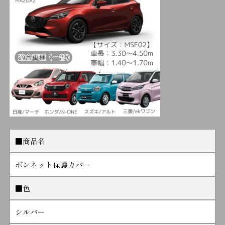
■商品名
ボンネット保護カバー
■色
シルバー