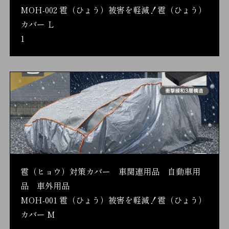
MOH-002 雹（ひょう）被害を軽減！雹（ひょう）
カバー Ｌ
1
雹（ヒョウ）対策カバー 車関連用品 自動車用
品 車外用品
MOH-001 雹（ひょう）被害を軽減！雹（ひょう）
カバー M