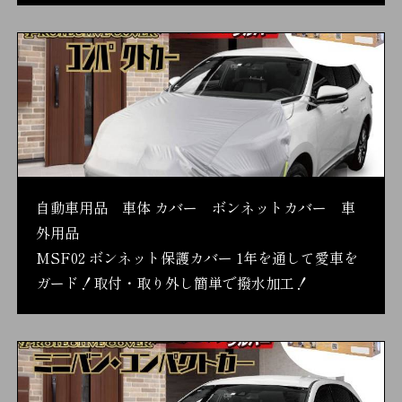
自動車用品 車体 カバー ボンネットカバー 車
外用品
MSF02 ボンネット保護カバー 1年を通して愛車を
ガード！取付・取り外し簡単で撥水加工！