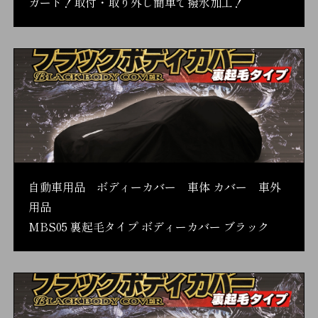
ガード！取付・取り外し簡単で撥水加工！
自動車用品 ボディーカバー 車体 カバー 車外
用品
MBS05 裏起毛タイプ ボディーカバー ブラック