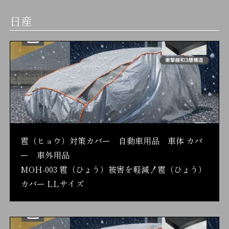
日産
雹（ヒョウ）対策カバー 自動車用品 車体 カバ
ー 車外用品
MOH-003 雹（ひょう）被害を軽減！雹（ひょう）
カバー LLサイズ