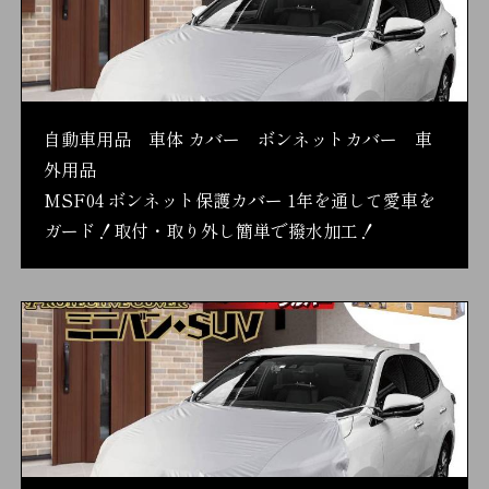
自動車用品 車体 カバー ボンネットカバー 車
外用品
MSF04 ボンネット保護カバー 1年を通して愛車を
ガード！取付・取り外し簡単で撥水加工！