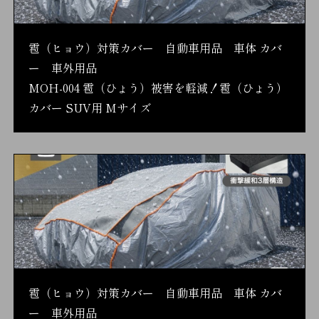
雹（ヒョウ）対策カバー 自動車用品 車体 カバ
ー 車外用品
MOH-004 雹（ひょう）被害を軽減！雹（ひょう）
カバー SUV用 Mサイズ
雹（ヒョウ）対策カバー 自動車用品 車体 カバ
ー 車外用品