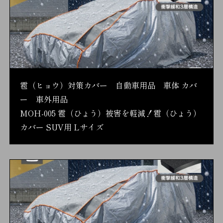
雹（ヒョウ）対策カバー 自動車用品 車体 カバ
ー 車外用品
MOH-005 雹（ひょう）被害を軽減！雹（ひょう）
カバー SUV用 Lサイズ