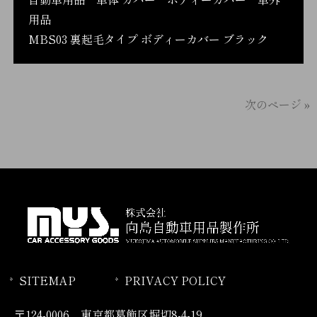
用品
MBS03 裏起毛タイプ ボディーカバー ブラック
次のページ »
SITEMAP
PRIVACY POLICY
〒124-0006 東京都葛飾区堀切8-4-19