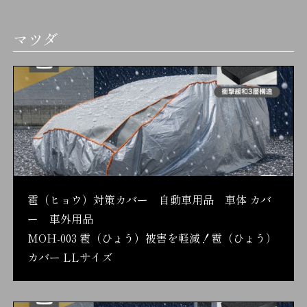
マツダ
雹（ヒョウ）対策カバー 自動車用品 車体 カバ
ー 車外用品
MOH-003 雹（ひょう）被害を軽減！雹（ひょう）
カバー LLサイズ