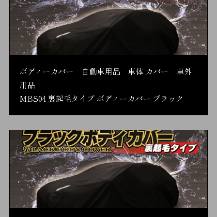
ボディーカバー 自動車用品 車体 カバー 車外
用品
MBS04 裏起毛タイプ ボディーカバー ブラック