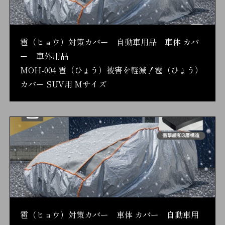
雹（ヒョウ）対策カバー 自動車用品 車体 カバ
ー 車外用品
MOH-004 雹（ひょう）被害を軽減！雹（ひょう）
カバー SUV用 Mサイズ
雹（ヒョウ）対策カバー 車体 カバー 自動車用