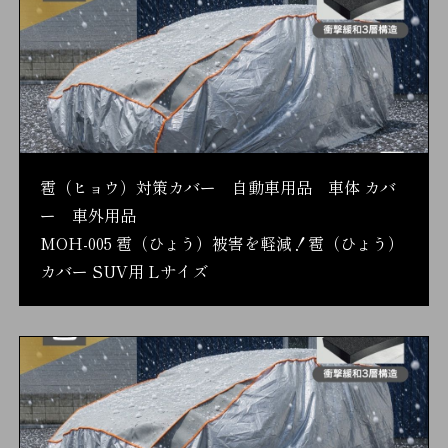
雹（ヒョウ）対策カバー 自動車用品 車体 カバ
ー 車外用品
MOH-005 雹（ひょう）被害を軽減！雹（ひょう）
カバー SUV用 Lサイズ