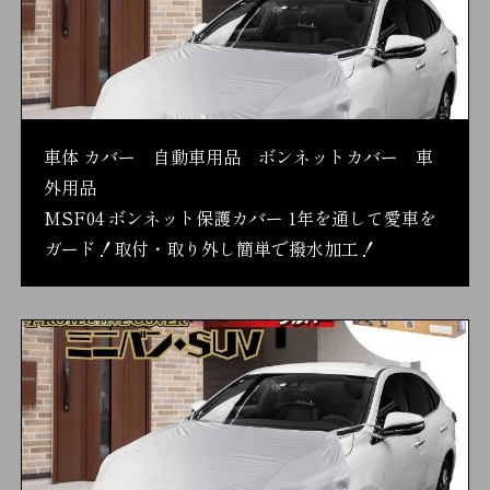
車体 カバー 自動車用品 ボンネットカバー 車
外用品
MSF04 ボンネット保護カバー 1年を通して愛車を
ガード！取付・取り外し簡単で撥水加工！