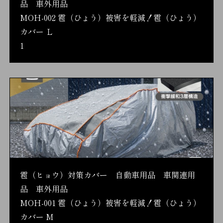
品 車外用品
MOH-002 雹（ひょう）被害を軽減！雹（ひょう）
カバー Ｌ
1
雹（ヒョウ）対策カバー 自動車用品 車関連用
品 車外用品
MOH-001 雹（ひょう）被害を軽減！雹（ひょう）
カバー M