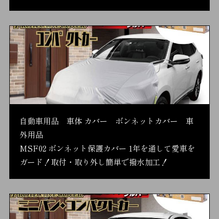
自動車用品 車体 カバー ボンネットカバー 車
外用品
MSF02 ボンネット保護カバー 1年を通して愛車を
ガード！取付・取り外し簡単で撥水加工！