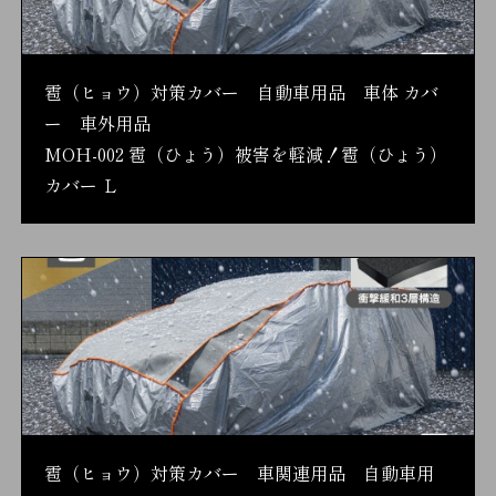
雹（ヒョウ）対策カバー 自動車用品 車体 カバ
ー 車外用品
MOH-002 雹（ひょう）被害を軽減！雹（ひょう）
カバー Ｌ
雹（ヒョウ）対策カバー 車関連用品 自動車用