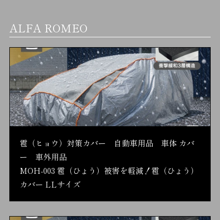
ALFA ROMEO
雹（ヒョウ）対策カバー 自動車用品 車体 カバ
ー 車外用品
MOH-003 雹（ひょう）被害を軽減！雹（ひょう）
カバー LLサイズ