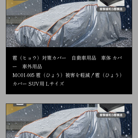
雹（ヒョウ）対策カバー 自動車用品 車体 カバ
ー 車外用品
MOH-005 雹（ひょう）被害を軽減！雹（ひょう）
カバー SUV用 Lサイズ