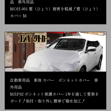
品 車外用品
MOH-001 雹（ひょう）被害を軽減！雹（ひょう）
カバー M
自動車用品 車体 カバー ボンネットカバー 車
外用品
MSF02 ボンネット保護カバー 1年を通して愛車を
ガード！取付・取り外し簡単で撥水加工！