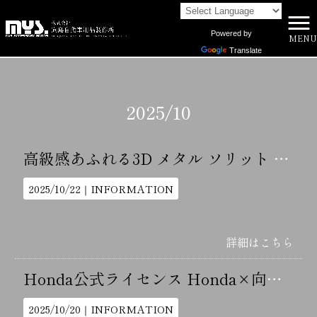
Powered by
MENU
株式会社向島自動車用品製作所 HOME
>
2025年
>
10月
Translate
2025/10
高級感あふれる3D メタル ソリット エンブレムステッカー
2025/10/22｜
INFORMATION
詳細はこちら
Honda公式ライセンス Honda×向島 ホンダロゴマークのキャスターカバー
2025/10/20｜
INFORMATION