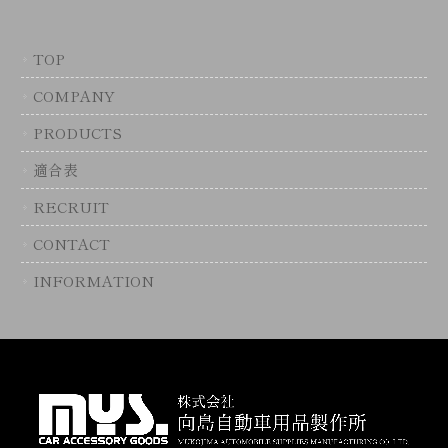
TOP
COMPANY
PRODUCTS
適合表
RECRUIT
CONTACT
INFORMATION