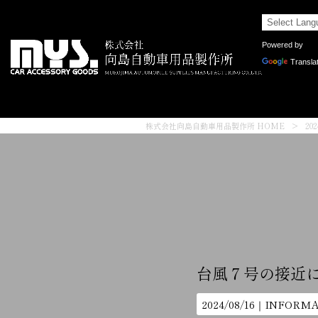
Powered by
Transla
株式会社向島自動車用品製作所 HOME
>
20
台風７号の接近
2024/08/16｜
INFORMA