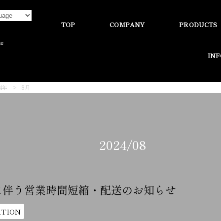
TOP
COMPANY
PRODUCTS
te
IN
24年
>
8月
2024/08
に伴う営業時間短縮・配送のお知らせ
TION