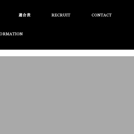
適合表
RECRUIT
CONTACT
FORMATION