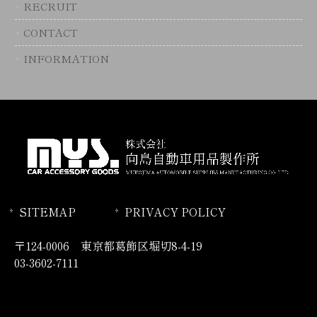
RECRUIT
CONTACT
INFORMATION
SITEMAP
PRIVACY POLICY
〒124-0006 東京都葛飾区堀切8-4-19
03-3602-7111