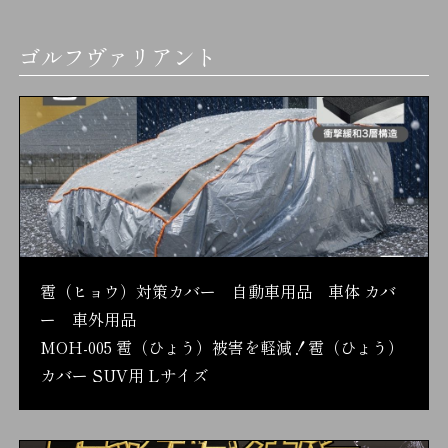
ゴルフヴァリアント
雹（ヒョウ）対策カバー 自動車用品 車体 カバ
ー 車外用品
MOH-005 雹（ひょう）被害を軽減！雹（ひょう）
カバー SUV用 Lサイズ