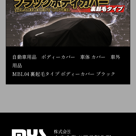
自動車用品 ボディーカバー 車体 カバー 車外
用品
MBL04 裏起毛タイプ ボディーカバー ブラック