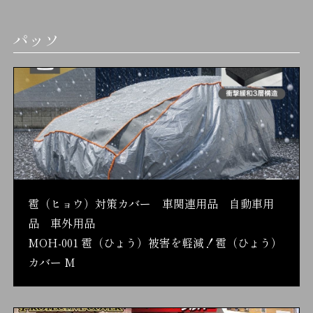
パッソ
雹（ヒョウ）対策カバー 車関連用品 自動車用
品 車外用品
MOH-001 雹（ひょう）被害を軽減！雹（ひょう）
カバー M