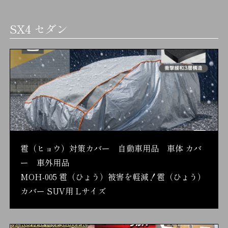
SX4 セダン
雹（ヒョウ）対策カバー 自動車用品 車体 カバ
ー 車外用品
MOH-005 雹（ひょう）被害を軽減！雹（ひょう）
カバー SUV用 Lサイズ