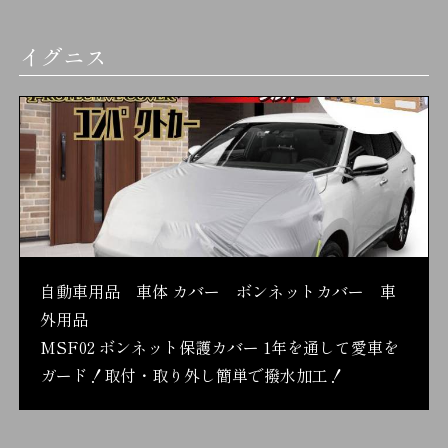
イグニス
自動車用品 車体 カバー ボンネットカバー 車
外用品
MSF02 ボンネット保護カバー 1年を通して愛車を
ガード！取付・取り外し簡単で撥水加工！