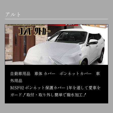
アルト
自動車用品 車体 カバー ボンネットカバー 車
外用品
MSF02 ボンネット保護カバー 1年を通して愛車を
ガード！取付・取り外し簡単で撥水加工！