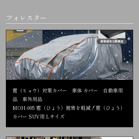
フォレスター
雹（ヒョウ）対策カバー 車体 カバー 自動車用
品 車外用品
MOH-005 雹（ひょう）被害を軽減！雹（ひょう）
カバー SUV用 Lサイズ