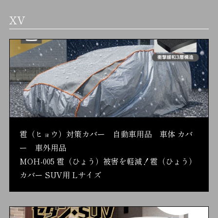
XV
雹（ヒョウ）対策カバー 自動車用品 車体 カバ
ー 車外用品
MOH-005 雹（ひょう）被害を軽減！雹（ひょう）
カバー SUV用 Lサイズ