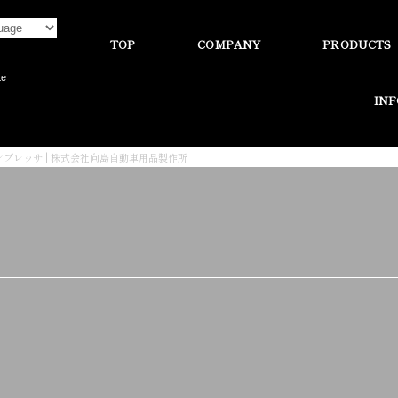
TOP
COMPANY
PRODUCTS
te
IN
ンプレッサ | 株式会社向島自動車用品製作所