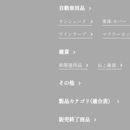
自動車用品
サンシェード
車体 カバー
ラインテープ
マフラーカッ
雑貨
車関連用品
ねこ雑貨
その他
製品カテゴリ(適合表）
販売終了商品