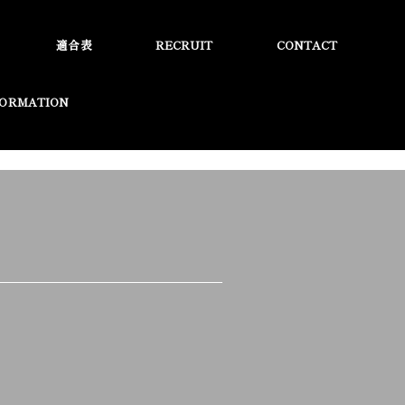
適合表
RECRUIT
CONTACT
FORMATION