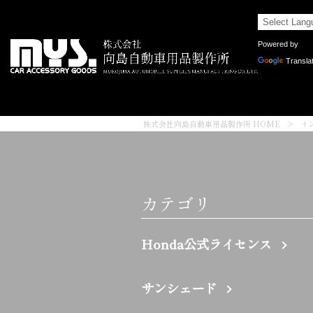
Powered by
Transla
株式会社向島自動車用品製作所 HOME
>
イ
カテゴリ
Honda公式ライセンス
サンシェード