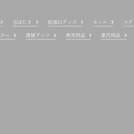
毛ばたき
給油口グッズ
モール
ステ
ター
清掃グッツ
車外用品
車内用品