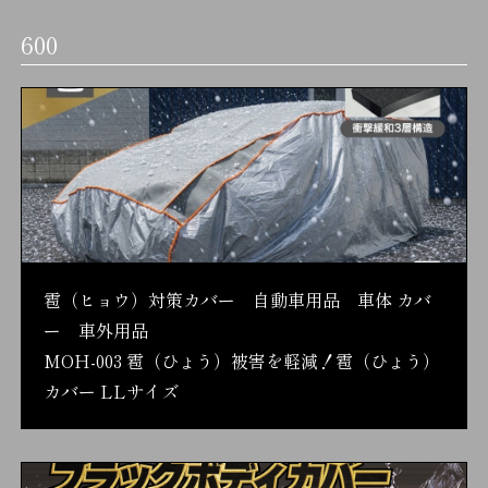
600
雹（ヒョウ）対策カバー 自動車用品 車体 カバ
ー 車外用品
MOH-003 雹（ひょう）被害を軽減！雹（ひょう）
カバー LLサイズ