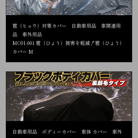
雹（ヒョウ）対策カバー 自動車用品 車関連用
品 車外用品
MOH-001 雹（ひょう）被害を軽減！雹（ひょう）
カバー M
自動車用品 ボディーカバー 車体 カバー 車外