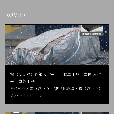
ROVER
雹（ヒョウ）対策カバー 自動車用品 車体 カバ
ー 車外用品
MOH-003 雹（ひょう）被害を軽減！雹（ひょう）
カバー LLサイズ