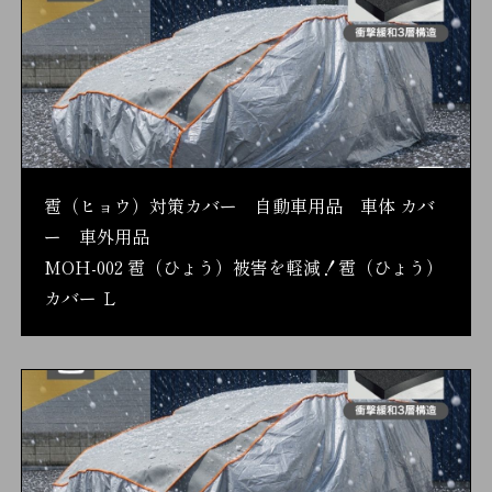
雹（ヒョウ）対策カバー 自動車用品 車体 カバ
ー 車外用品
MOH-002 雹（ひょう）被害を軽減！雹（ひょう）
カバー Ｌ