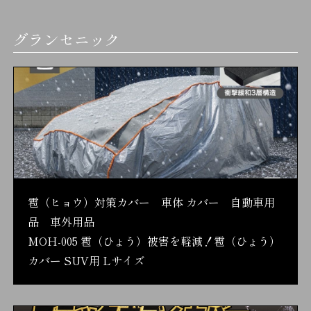
グランセニック
雹（ヒョウ）対策カバー 車体 カバー 自動車用
品 車外用品
MOH-005 雹（ひょう）被害を軽減！雹（ひょう）
カバー SUV用 Lサイズ