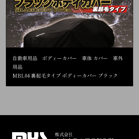
自動車用品 ボディーカバー 車体 カバー 車外
用品
MBL04 裏起毛タイプ ボディーカバー ブラック