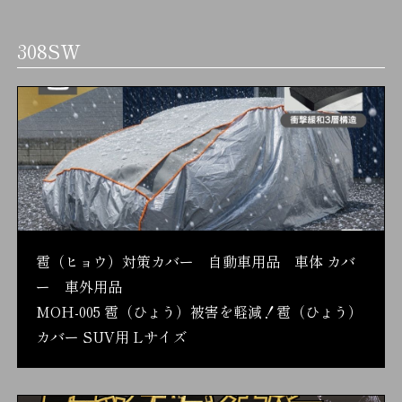
308SW
雹（ヒョウ）対策カバー 自動車用品 車体 カバ
ー 車外用品
MOH-005 雹（ひょう）被害を軽減！雹（ひょう）
カバー SUV用 Lサイズ