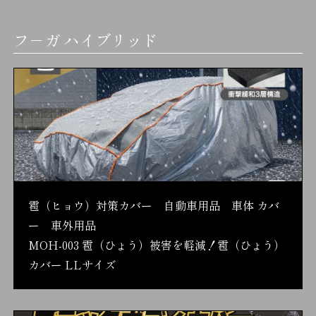
フ－ガ ハイブリッド
雹（ヒョウ）対策カバー 自動車用品 車体 カバ
ー 車外用品
MOH-003 雹（ひょう）被害を軽減！雹（ひょう）
カバー LLサイズ