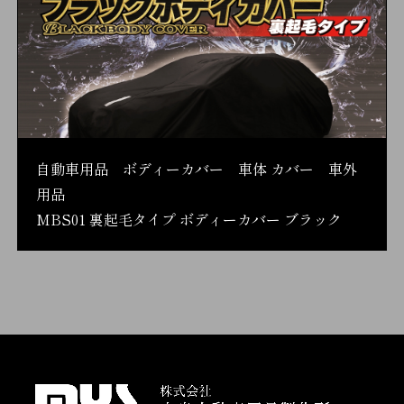
自動車用品 ボディーカバー 車体 カバー 車外
用品
MBS01 裏起毛タイプ ボディーカバー ブラック