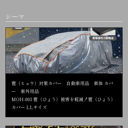
シーマ
雹（ヒョウ）対策カバー 自動車用品 車体 カバ
ー 車外用品
MOH-003 雹（ひょう）被害を軽減！雹（ひょう）
カバー LLサイズ