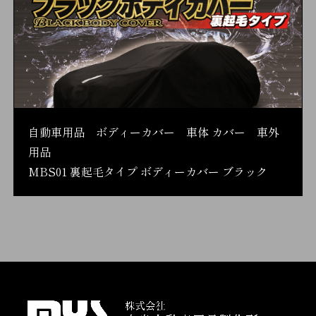
自動車用品 ボディーカバー 車体 カバー 車外
用品
MBS01 裏起毛タイプ ボディーカバー ブラック