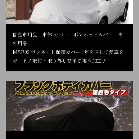
自動車用品 車体 カバー ボンネットカバー 車
外用品
MSF02 ボンネット保護カバー 1年を通して愛車を
ガード！取付・取り外し簡単で撥水加工！