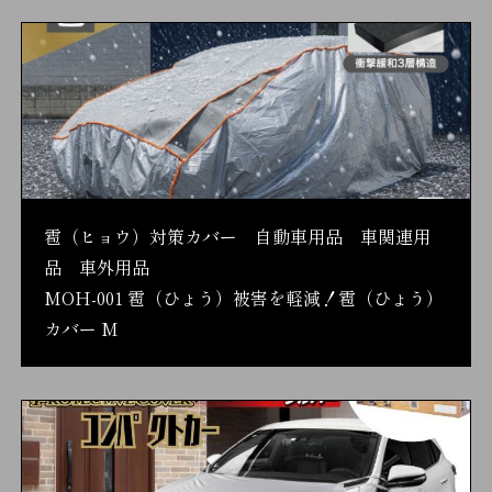
雹（ヒョウ）対策カバー 自動車用品 車関連用
品 車外用品
MOH-001 雹（ひょう）被害を軽減！雹（ひょう）
カバー M