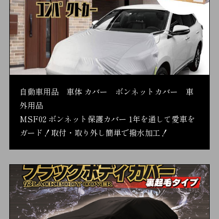
自動車用品 車体 カバー ボンネットカバー 車
外用品
MSF02 ボンネット保護カバー 1年を通して愛車を
ガード！取付・取り外し簡単で撥水加工！