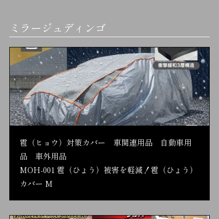
ミラージュディンゴ
雹（ヒョウ）対策カバー 車関連用品 自動車用
品 車外用品
MOH-001 雹（ひょう）被害を軽減！雹（ひょう）
カバー M