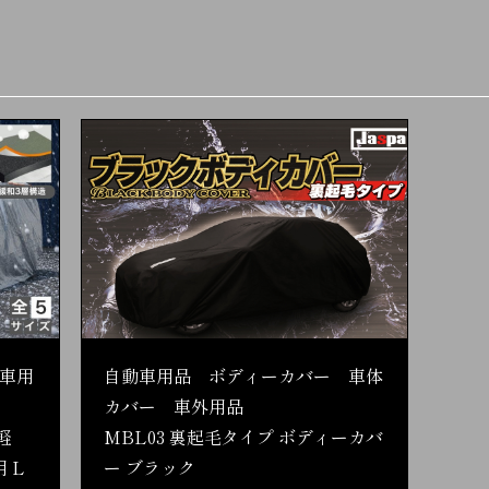
ス
車用
自動車用品 ボディーカバー 車体
カバー 車外用品
軽
MBL03 裏起毛タイプ ボディーカバ
 L
ー ブラック