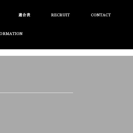
適合表
RECRUIT
CONTACT
FORMATION