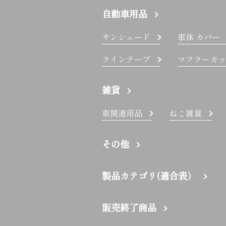
自動車用品
サンシェード
車体 カバー
ラインテープ
マフラーカッ
雑貨
車関連用品
ねこ雑貨
その他
製品カテゴリ(適合表）
販売終了商品