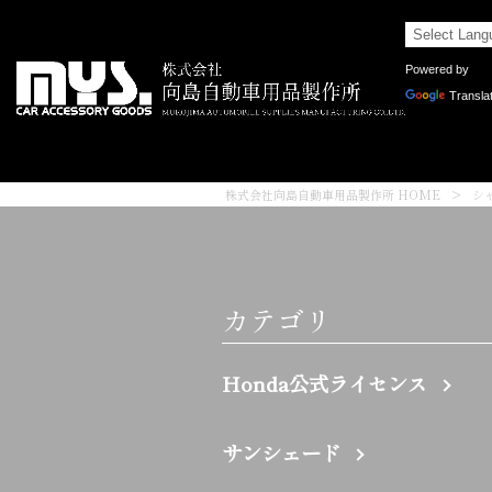
Powered by
Transla
株式会社向島自動車用品製作所 HOME
>
シ
カテゴリ
Honda公式ライセンス
サンシェード