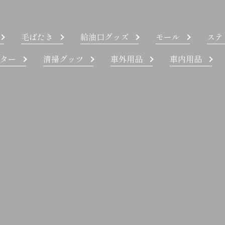
毛ばたき
給油口グッズ
モール
ステ
ター
清掃グッツ
車外用品
車内用品