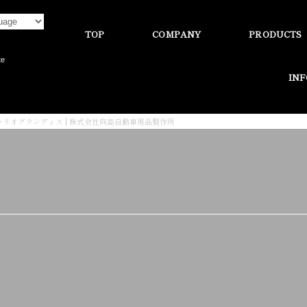
TOP
COMPANY
PRODUCTS
te
IN
ャリオグランディス | 株式会社向島自動車用品製作所