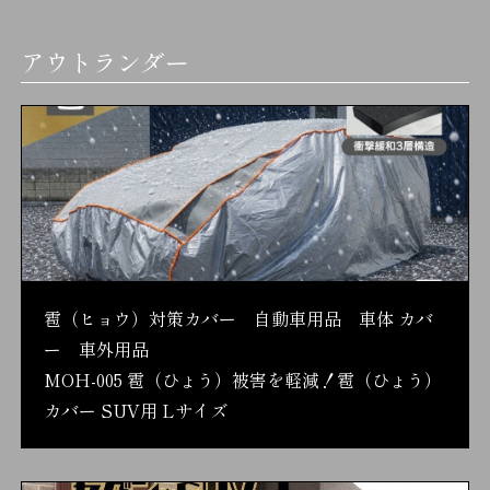
アウトランダー
雹（ヒョウ）対策カバー 自動車用品 車体 カバ
ー 車外用品
MOH-005 雹（ひょう）被害を軽減！雹（ひょう）
カバー SUV用 Lサイズ