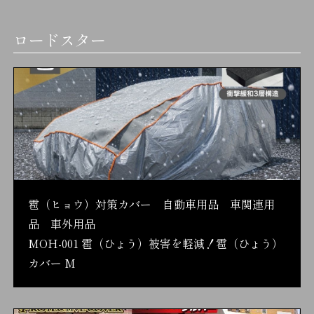
ロードスター
雹（ヒョウ）対策カバー 自動車用品 車関連用
品 車外用品
MOH-001 雹（ひょう）被害を軽減！雹（ひょう）
カバー M