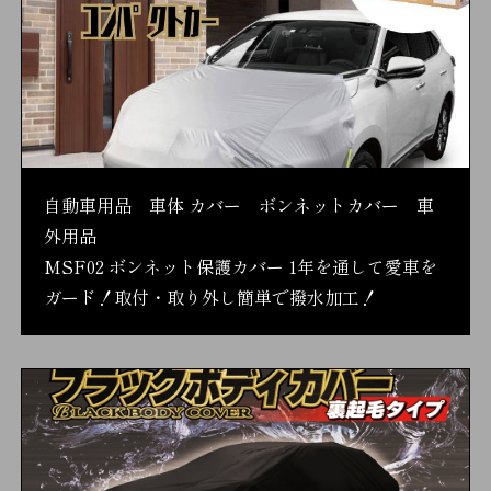
自動車用品 車体 カバー ボンネットカバー 車
外用品
MSF02 ボンネット保護カバー 1年を通して愛車を
ガード！取付・取り外し簡単で撥水加工！