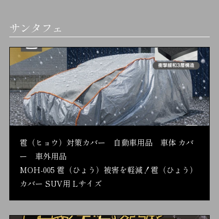
サンタフェ
雹（ヒョウ）対策カバー 自動車用品 車体 カバ
ー 車外用品
MOH-005 雹（ひょう）被害を軽減！雹（ひょう）
カバー SUV用 Lサイズ