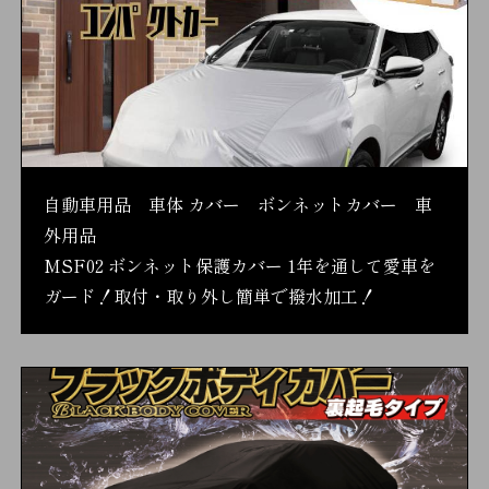
自動車用品 車体 カバー ボンネットカバー 車
外用品
MSF02 ボンネット保護カバー 1年を通して愛車を
ガード！取付・取り外し簡単で撥水加工！