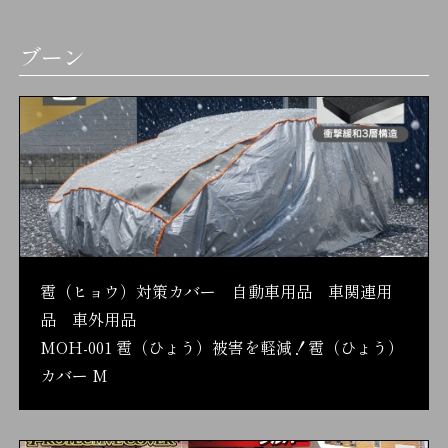
ブーン
雹（ヒョウ）対策カバー 自動車用品 車関連用
品 車外用品
MOH-001 雹（ひょう）被害を軽減！雹（ひょう）
カバー M