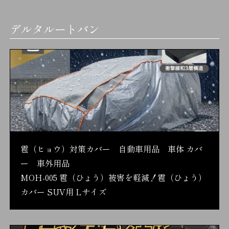
デルタルートバン
雹（ヒョウ）対策カバー 自動車用品 車体 カバ
ー 車外用品
MOH-005 雹（ひょう）被害を軽減！雹（ひょう）
カバー SUV用 Lサイズ