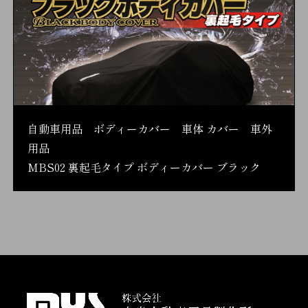
自動車用品 ボディーカバー 車体 カバー 車外
用品
MBS02 裏起毛タイプ ボディーカバー ブラック