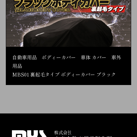
自動車用品 ボディーカバー 車体 カバー 車外
用品
MBS01 裏起毛タイプ ボディーカバー ブラック