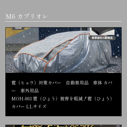
M6 カブリオレ
雹（ヒョウ）対策カバー 自動車用品 車体 カバ
ー 車外用品
MOH-003 雹（ひょう）被害を軽減！雹（ひょう）
カバー LLサイズ