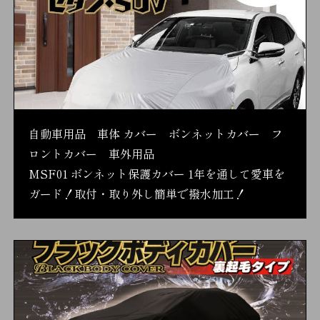
自動車用品 車体 カバー ボンネットカバー フ
ロントカバー 車外用品
MSF01 ボンネット保護カバー 1年を通して愛車を
ガード！取付・取り外し簡単で撥水加工！