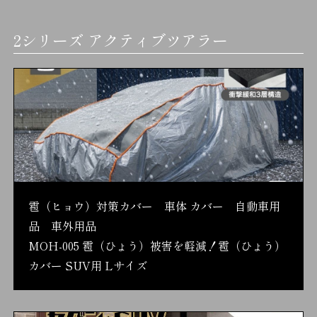
2シリーズ アクティブツアラー
雹（ヒョウ）対策カバー 車体 カバー 自動車用
品 車外用品
MOH-005 雹（ひょう）被害を軽減！雹（ひょう）
カバー SUV用 Lサイズ