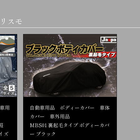
ーリスモ
車用
自動車用品 ボディーカバー 車体
カバー 車外用品
軽
MBS01 裏起毛タイプ ボディーカバ
イズ
ー ブラック