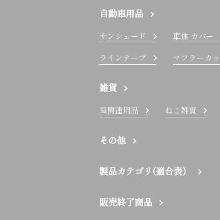
自動車用品
サンシェード
車体 カバー
ラインテープ
マフラーカッ
雑貨
車関連用品
ねこ雑貨
その他
製品カテゴリ(適合表）
販売終了商品