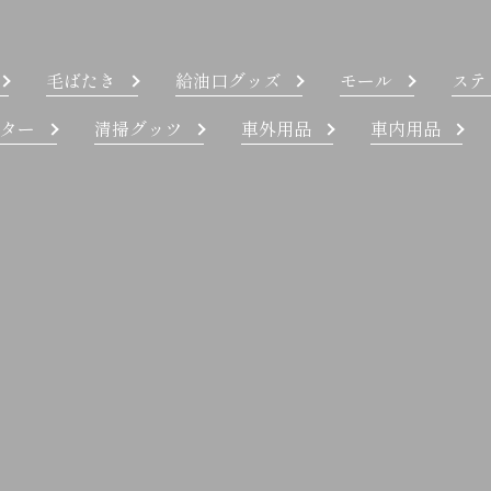
毛ばたき
給油口グッズ
モール
ステ
ター
清掃グッツ
車外用品
車内用品