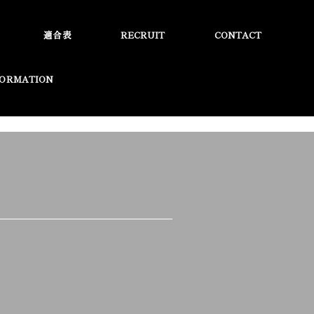
適合表
RECRUIT
CONTACT
FORMATION