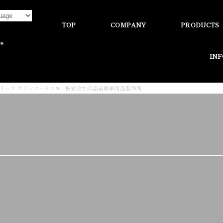
TOP
COMPANY
PRODUCTS
te
IN
シリーズ グランツーリスモ | 株式会社向島自動車用品製作所