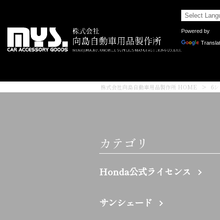
Powered by
Transla
株式会社向島自動車用品製作所 HOME
>
6
カテゴリ
Honda公式ライセンス
サンシェード