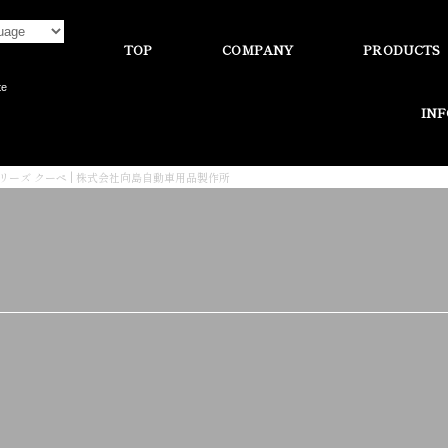
TOP
COMPANY
PRODUCTS
te
IN
シリーズ クーペ | 株式会社向島自動車用品製作所