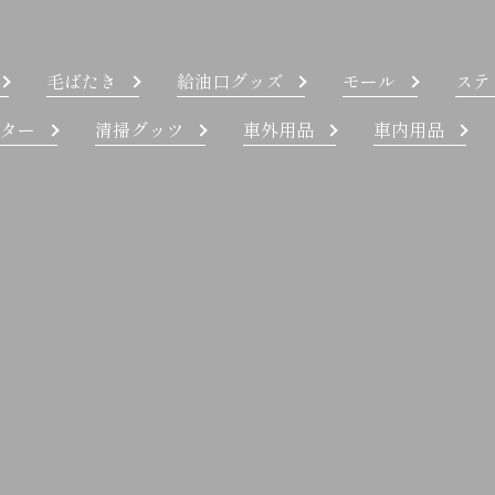
毛ばたき
給油口グッズ
モール
ステ
ター
清掃グッツ
車外用品
車内用品