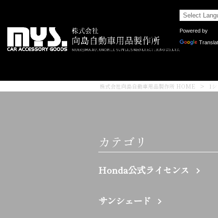
Powered by
Transla
株式会社向島自動車用品製作所 HOME
>
1
カテゴリ
Honda公式ライセンス
サンシェード