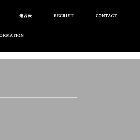
適合表
RECRUIT
CONTACT
FORMATION