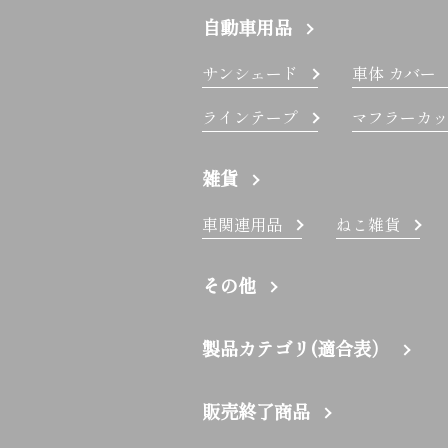
自動車用品
サンシェード
車体 カバー
ラインテープ
マフラーカッ
雑貨
車関連用品
ねこ雑貨
その他
製品カテゴリ(適合表）
販売終了商品