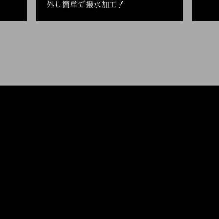
外し簡単で撥水加工！