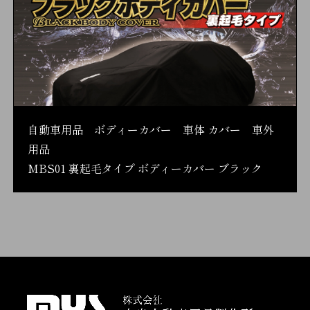
自動車用品 ボディーカバー 車体 カバー 車外
用品
MBS01 裏起毛タイプ ボディーカバー ブラック