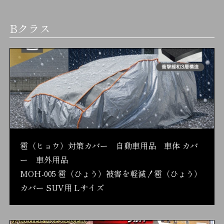
Bクラス
雹（ヒョウ）対策カバー 自動車用品 車体 カバ
ー 車外用品
MOH-005 雹（ひょう）被害を軽減！雹（ひょう）
カバー SUV用 Lサイズ