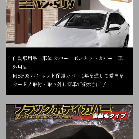
自動車用品 車体 カバー ボンネットカバー 車
外用品
MSF03 ボンネット保護カバー 1年を通して愛車を
ガード！取付・取り外し簡単で撥水加工！