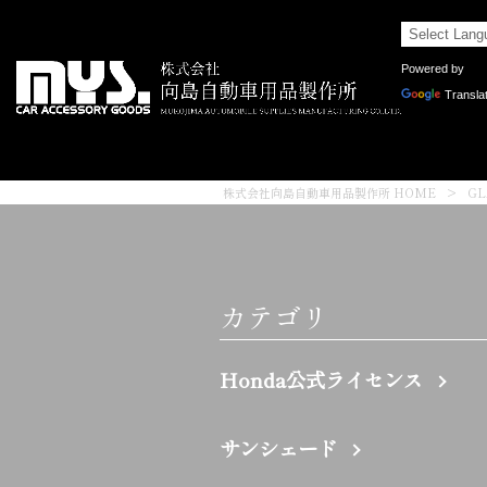
Powered by
Transla
株式会社向島自動車用品製作所 HOME
>
G
カテゴリ
Honda公式ライセンス
サンシェード