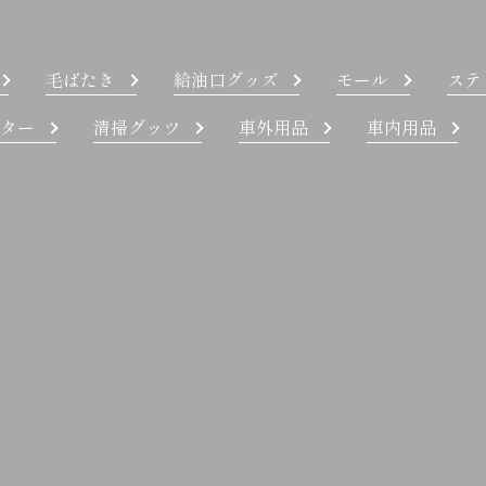
毛ばたき
給油口グッズ
モール
ステ
ター
清掃グッツ
車外用品
車内用品