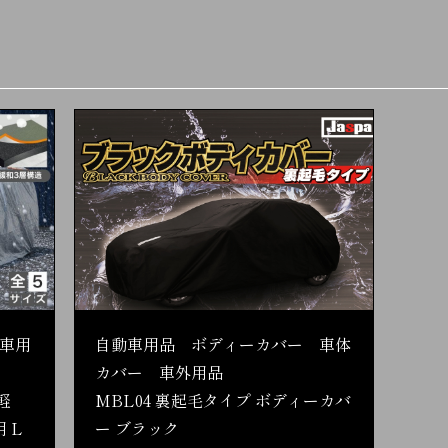
車用
自動車用品 ボディーカバー 車体
カバー 車外用品
軽
MBL04 裏起毛タイプ ボディーカバ
 L
ー ブラック