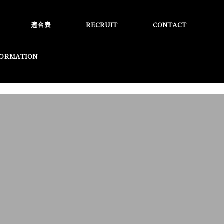
適合表
RECRUIT
CONTACT
FORMATION