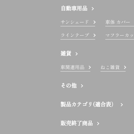
自動車用品
サンシェード
車体 カバー
ラインテープ
マフラーカッ
雑貨
車関連用品
ねこ雑貨
その他
製品カテゴリ(適合表）
販売終了商品