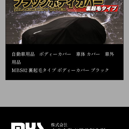
自動車用品 ボディーカバー 車体 カバー 車外
用品
MBS02 裏起毛タイプ ボディーカバー ブラック