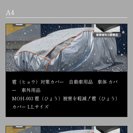
A4
雹（ヒョウ）対策カバー 自動車用品 車体 カバ
ー 車外用品
MOH-003 雹（ひょう）被害を軽減！雹（ひょう）
カバー LLサイズ