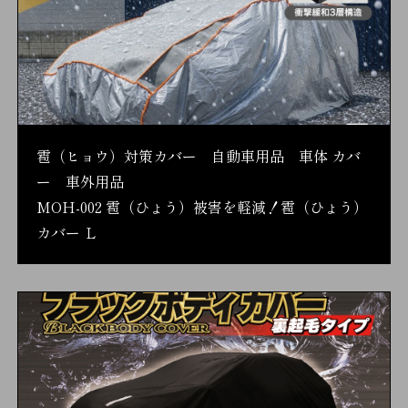
雹（ヒョウ）対策カバー 自動車用品 車体 カバ
ー 車外用品
MOH-002 雹（ひょう）被害を軽減！雹（ひょう）
カバー Ｌ