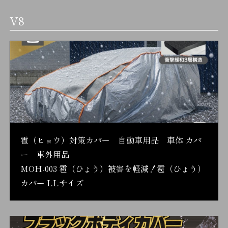
V8
雹（ヒョウ）対策カバー 自動車用品 車体 カバ
ー 車外用品
MOH-003 雹（ひょう）被害を軽減！雹（ひょう）
カバー LLサイズ