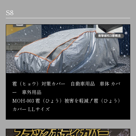
S8
雹（ヒョウ）対策カバー 自動車用品 車体 カバ
ー 車外用品
MOH-003 雹（ひょう）被害を軽減！雹（ひょう）
カバー LLサイズ