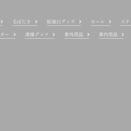
毛ばたき
給油口グッズ
モール
ステ
ター
清掃グッツ
車外用品
車内用品