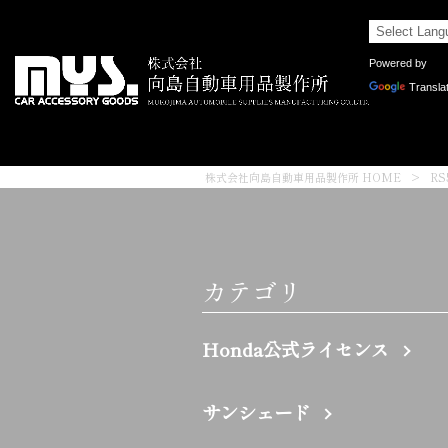
Powered by
Transla
株式会社向島自動車用品製作所 HOME
>
R
カテゴリ
Honda公式ライセンス
サンシェード