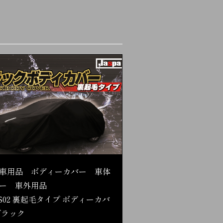
車用品 ボディーカバー 車体
ー 車外用品
S02 裏起毛タイプ ボディーカバ
ブラック