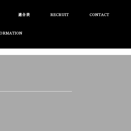
適合表
RECRUIT
CONTACT
FORMATION