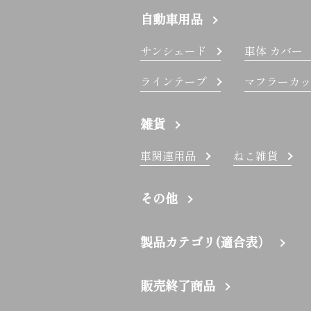
自動車用品
サンシェード
車体 カバー
ラインテープ
マフラーカッ
雑貨
車関連用品
ねこ雑貨
その他
製品カテゴリ(適合表）
販売終了商品