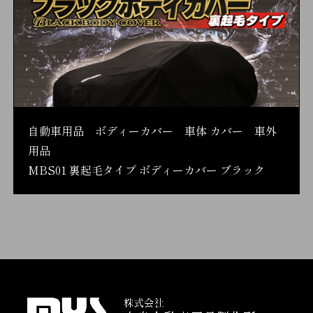
自動車用品 ボディーカバー 車体 カバー 車外
用品
MBS01 裏起毛タイプ ボディーカバー ブラック