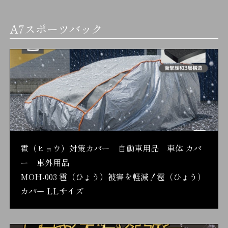
A7スポーツバック
雹（ヒョウ）対策カバー 自動車用品 車体 カバ
ー 車外用品
MOH-003 雹（ひょう）被害を軽減！雹（ひょう）
カバー LLサイズ