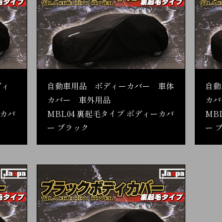
ディ
自動車用品 ボディーカバー 車体
自動
カバー 車外用品
カバ
ーカバ
MBL04 裏起毛タイプ ボディーカバ
MB
ー ブラック
ー 