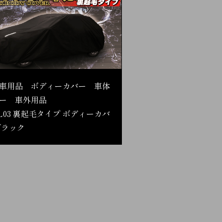
車用品 ボディーカバー 車体
ー 車外用品
L03 裏起毛タイプ ボディーカバ
ブラック