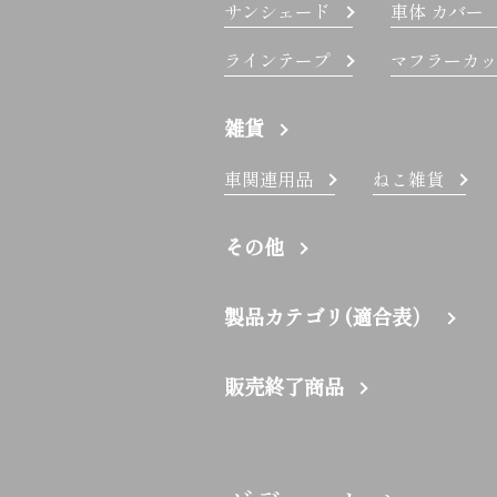
サンシェード
車体 カバー
ラインテープ
マフラーカッ
雑貨
車関連用品
ねこ雑貨
その他
製品カテゴリ(適合表）
販売終了商品