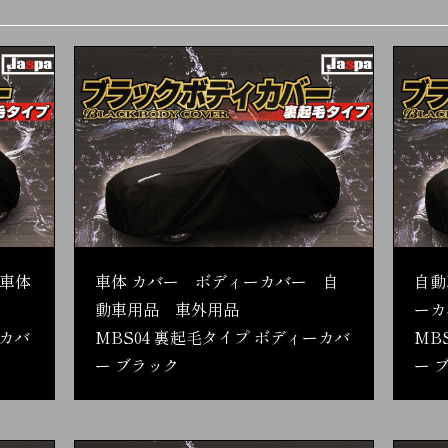
車体
車体 カバー ボディーカバー 自
自動
動車用品 車外用品
ーカ
ーカバ
MBS04 裏起毛タイプ ボディーカバ
MB
ー ブラック
ー 