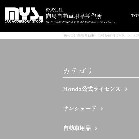
TO
株式会社向島自動車用品製作所 HOME
>
ボ
カテゴリ
Honda公式ライセンス
サンシェード
自動車用品