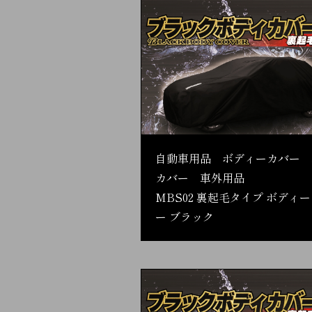
自動車用品 ボディーカバー 
カバー 車外用品
MBS02 裏起毛タイプ ボディ
ー ブラック