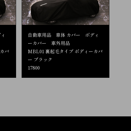
ディ
自動車用品 車体 カバー ボディ
ーカバー 車外用品
ーカバ
MBL01 裏起毛タイプ ボディーカバ
ー ブラック
17800